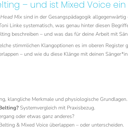
elting – und ist Mixed Voice ein
r
Head Mix
sind in der Gesangspädagogik allgegenwärtig – d
oni Linke systematisch, was genau hinter diesen Begriffe
ng beschreiben – und was das für deine Arbeit mit Sän
lche stimmlichen Klangoptionen es im oberen Register gi
rlappen – und wie du diese Klänge mit deinen Sänger*inn
ng, klangliche Merkmale und physiologische Grundlagen.
Belting?
Systemvergleich mit Praxisbezug.
ergang oder etwas ganz anderes?
Belting & Mixed Voice überlappen – oder unterscheiden.