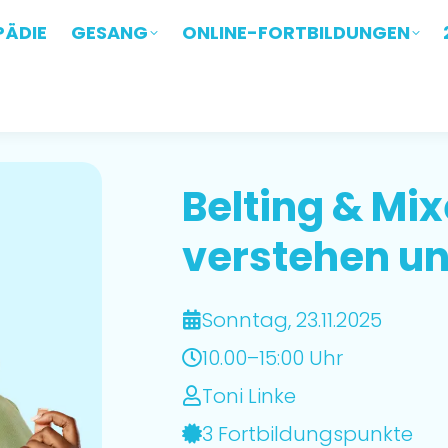
ÄDIE
PÄDIE
GESANG
GESANG
ONLINE-FORTBILDUNGEN
ONLINE-FORTBILDUNGEN
Belting & Mi
verstehen un
Sonntag, 23.11.2025
10.00–15:00 Uhr
Toni Linke
3 Fortbildungspunkte