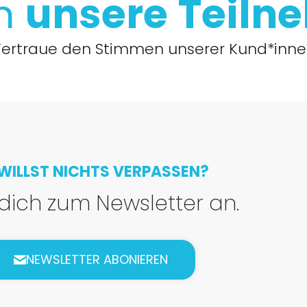
en
unsere
Teiln
ertraue den Stimmen unserer Kund*inn
WILLST NICHTS VERPASSEN?
dich zum Newsletter an.
NEWSLETTER ABONIEREN