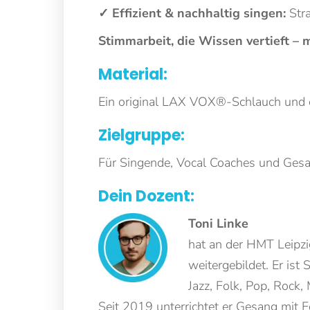
✓ Effizient & nachhaltig singen:
Str
Stimmarbeit, die Wissen vertieft – 
Material:
Ein original LAX VOX®-Schlauch und 
Zielgruppe:
Für Singende, Vocal Coaches und Ges
Dein Dozent:
Toni Linke
hat an der HMT Leipzi
weitergebildet. Er is
Jazz, Folk, Pop, Rock,
Seit 2019 unterrichtet er Gesang mit F