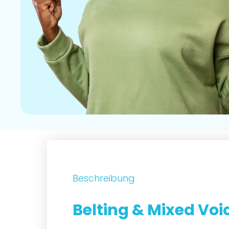
Beschreibung
Belting & Mixed Voi