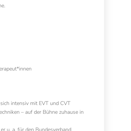
me.
erapeut*innen
sich intensiv mit EVT und CVT
techniken – auf der Bühne zuhause in
 er u. a. für den Bundesverband