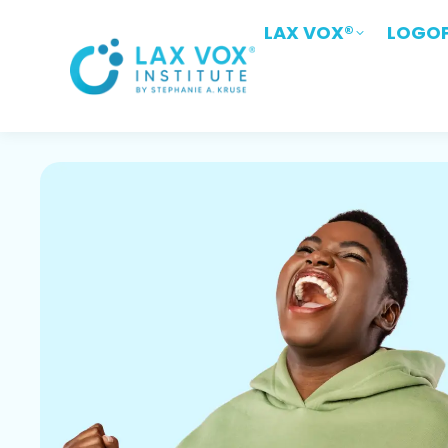
LAX VOX®
LAX VOX®
LOGOP
LOGO