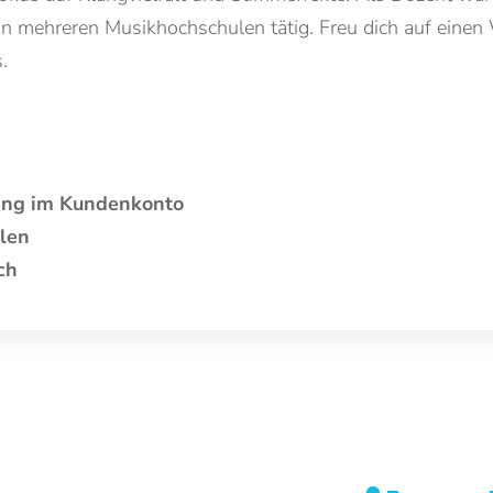
mehreren Musikhochschulen tätig. Freu dich auf einen
.
gang im Kundenkonto
len
ch