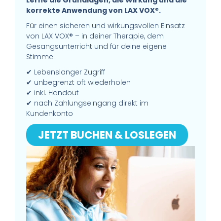
Lerne die Grundlagen, die Wirkung und die
korrekte Anwendung von LAX VOX®.
Für einen sicheren und wirkungsvollen Einsatz
von LAX VOX® – in deiner Therapie, dem
Gesangsunterricht und für deine eigene
Stimme.
✔ Lebenslanger Zugriff
✔ unbegrenzt oft wiederholen
✔ inkl. Handout
✔ nach Zahlungseingang direkt im
Kundenkonto
JETZT BUCHEN & LOSLEGEN