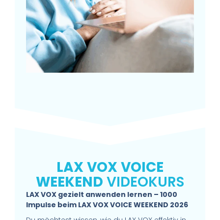
LAX
VOX
VOICE
WEEKEND
VIDEOKURS
LAX VOX gezielt anwenden lernen – 1000
Impulse beim LAX VOX VOICE WEEKEND 2026
Du möchtest wissen, wie du LAX VOX effektiv in