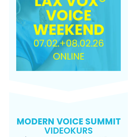
MODERN
VOICE
SUMMIT
VIDEOKURS