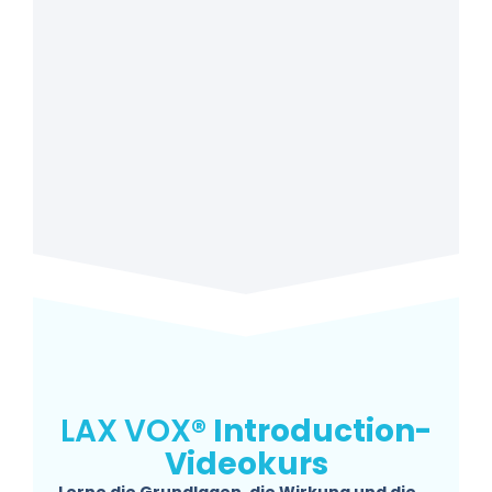
LAX
VOX
® Introduction-
Videokurs