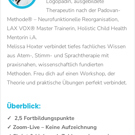
Logopädin, ausgebildete
Therapeutin nach der Padovan-
Methode® – Neurofunktionelle Reorganisation,
LAX VOX® Master Trainerin, Holistic Child Health
Mentorin i.A.
Melissa Hoxter verbindet tiefes fachliches Wissen
aus Atem-, Stimm- und Sprachtherapie mit
praxisnahen, wissenschaftlich fundierten
Methoden. Freu dich auf einen Workshop, der
Theorie und praktische Übungen perfekt verbindet.
Überblick:
✓ 2,5 Fortbildungspunkte
✓ Zoom-Live – Keine Aufzeichnung