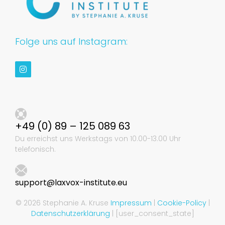
Folge uns auf Instagram:
+49 (0) 89 – 125 089 63
Du erreichst uns Werkstags von 10.00-13.00 Uhr
telefonisch.
support@laxvox-institute.eu
© 2026 Stephanie A. Kruse
Impressum
|
Cookie-Policy
|
Datenschutzerklärung
| [user_consent_state]