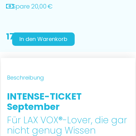
Spare 20,00 €
178,00
€
In den Warenkorb
Beschreibung
INTENSE-TICKET
September
Für LAX VOX®-Lover, die gar
nicht genug Wissen