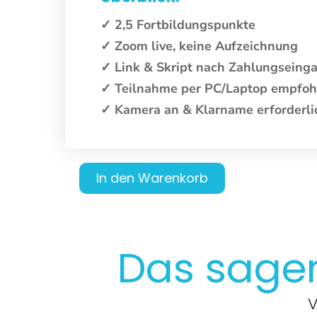
✓ 2,5 Fortbildungspunkte
✓ Zoom live, keine Aufzeichnung
✓ Link & Skript nach Zahlungsein
✓ Teilnahme per PC/Laptop empfoh
✓ Kamera an & Klarname erforderli
In den Warenkorb
Das sag
V