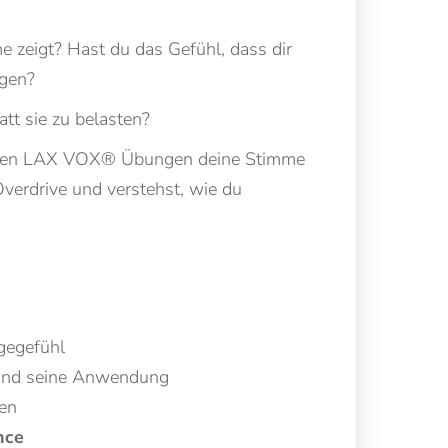
e zeigt? Hast du das Gefühl, dass dir
ngen?
tt sie zu belasten?
ielten LAX VOX® Übungen deine Stimme
Overdrive und verstehst, wie du
gegefühl
nd seine Anwendung
den
nce