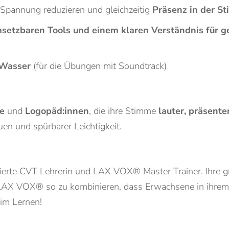
Spannung reduzieren und gleichzeitig
Präsenz in der S
setzbaren Tools und einem klaren Verständnis für g
 Wasser
(für die Übungen mit Soundtrack)
e
und
Logopäd:innen
, die ihre Stimme
lauter, präsent
uen und spürbarer Leichtigkeit.
sierte CVT Lehrerin und LAX VOX® Master Trainer. Ihre gr
LAX VOX® so zu kombinieren, dass Erwachsene in ihrem
im Lernen!