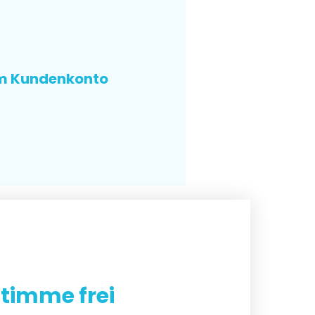
im Kundenkonto
timme frei