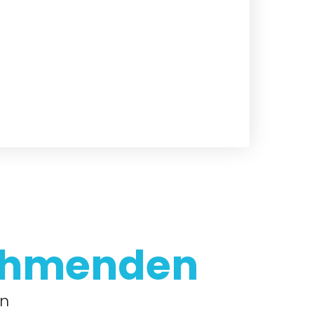
ehmenden
en