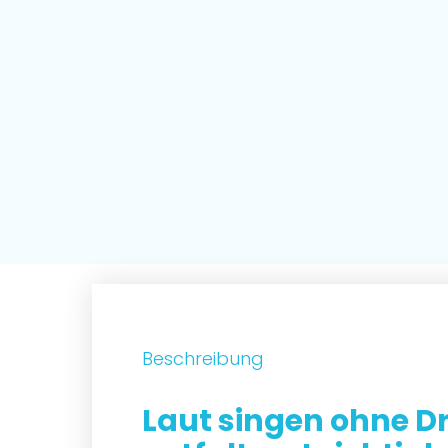
Beschreibung
Laut singen ohne D