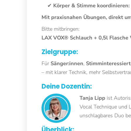
✔
Körper & Stimme koordinieren:
Mit praxisnahen Übungen, direkt um
Bitte mitbringen:
LAX VOX® Schlauch + 0,5l Flasche
Zielgruppe:
Für
Sänger:innen
,
Stimminteressiert
– mit klarer Technik, mehr Selbstvertra
Deine Dozentin:
Tanja Lipp
ist Autori
Vocal Technique und 
unschlagbares Duo be
Überblick: