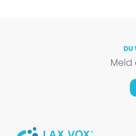
DU 
Meld 