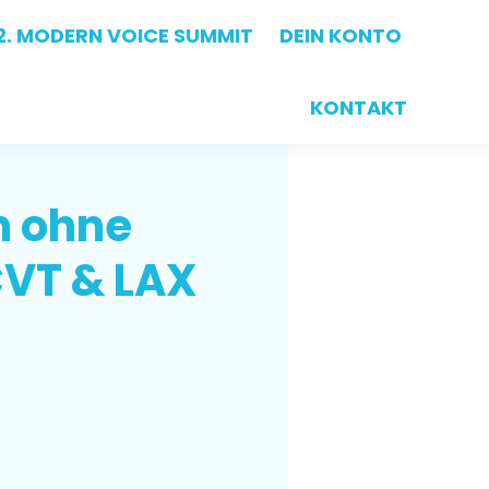
2. MODERN VOICE SUMMIT
2. MODERN VOICE SUMMIT
DEIN KONTO
DEIN KONTO
KONTAKT
KONTAKT
n ohne
CVT & LAX