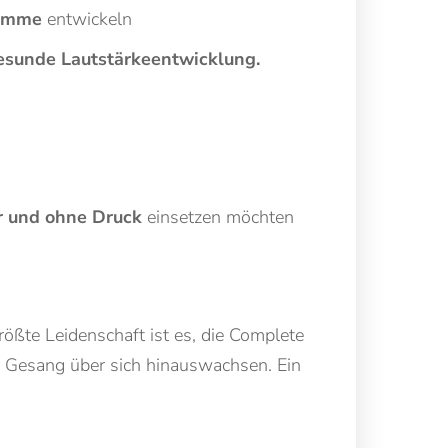
timme
entwickeln
esunde Lautstärkeentwicklung.
er und ohne Druck
einsetzen möchten
ößte Leidenschaft ist es, die Complete
 Gesang über sich hinauswachsen. Ein