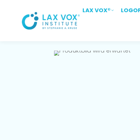
LAX VOX®
LAX VOX®
LOGOP
LOGO