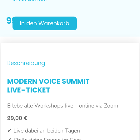
99,00
€
In den Warenkorb
Beschreibung
MODERN VOICE SUMMIT
LIVE–TICKET
Erlebe alle Workshops live – online via Zoom
99,00 €
✔ Live dabei an beiden Tagen