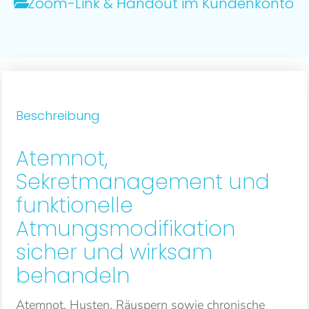
Zoom-Link & Handout im Kundenkonto
Beschreibung
Atemnot,
Sekretmanagement und
funktionelle
Atmungsmodifikation
sicher und wirksam
behandeln
Atemnot, Husten, Räuspern sowie chronische