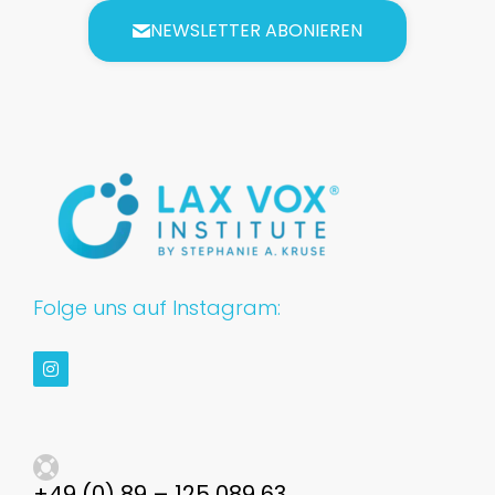
NEWSLETTER ABONIEREN
Folge uns auf Instagram:
+49 (0) 89 – 125 089 63