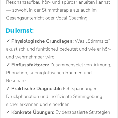
Resonanzaufbau hör- und spürbar anleiten kannst
— sowohl in der Stimmtherapie als auch im
Gesangsunterricht oder Vocal Coaching.
Du lernst:
✓ Physiologische Grundlagen:
Was „Stimmsitz“
akustisch und funktionell bedeutet und wie er hör-
und wahrnehmbar wird
✓ Einflussfaktoren:
Zusammenspiel von Atmung,
Phonation, supraglottischen Räumen und
Resonanz
✓ Praktische Diagnostik:
Fehlspannungen,
Druckphonation und ineffiziente Stimmgebung
sicher erkennen und einordnen
✓ Konkrete Übungen:
Evidenzbasierte Strategien