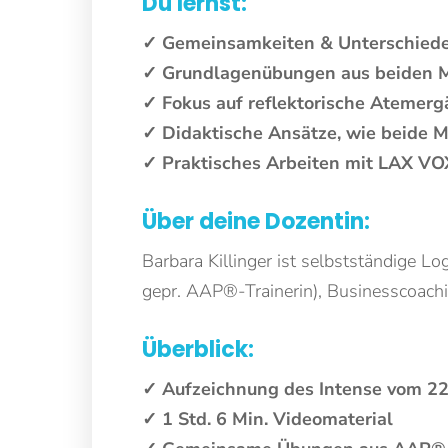
Du lernst:
✓ Gemeinsamkeiten & Unterschie
✓ Grundlagenübungen aus beiden 
✓ Fokus auf reflektorische Atemerg
✓ Didaktische Ansätze, wie beide 
✓ Praktisches Arbeiten mit LAX VO
Über deine Dozentin:
Barbara Killinger ist selbstständige 
gepr. AAP®-Trainerin), Businesscoachin
Überblick:
✓ Aufzeichnung des Intense vom 2
✓ 1 Std. 6 Min. Videomaterial