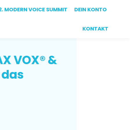
2. MODERN VOICE SUMMIT
2. MODERN VOICE SUMMIT
DEIN KONTO
DEIN KONTO
KONTAKT
KONTAKT
AX VOX® &
 das