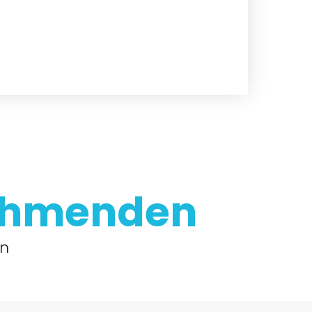
ehmenden
en