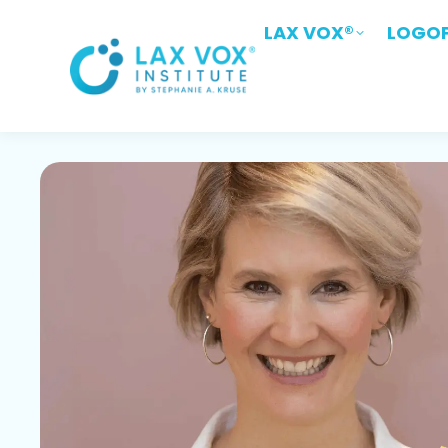
LAX VOX®
LAX VOX®
LOGOP
LOGO