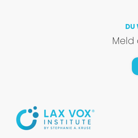
DU 
Meld 