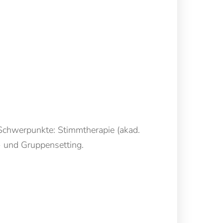
 Schwerpunkte: Stimmtherapie (akad.
l- und Gruppensetting.