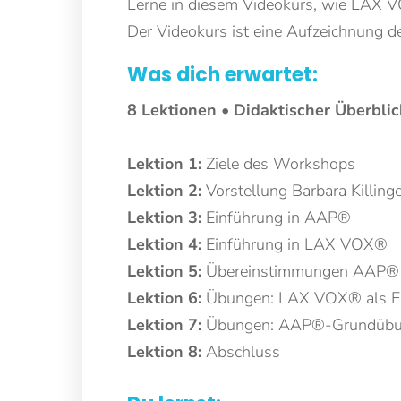
Lerne in diesem Videokurs, wie LAX V
Der Videokurs ist eine Aufzeichnung 
Was dich erwartet:
8 Lektionen • Didaktischer Überbli
Lektion 1:
Ziele des Workshops
Lektion 2:
Vorstellung Barbara Killing
Lektion 3:
Einführung in AAP®
Lektion 4:
Einführung in LAX VOX®
Lektion 5:
Übereinstimmungen AAP
Lektion 6:
Übungen: LAX VOX® als Ei
Lektion 7:
Übungen: AAP®-Grundüb
Lektion 8:
Abschluss