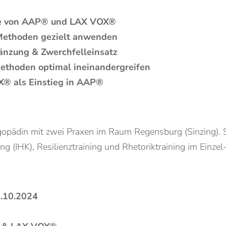
de von AAP® und LAX VOX®
Methoden gezielt anwenden
änzung & Zwerchfelleinsatz
Methoden optimal ineinandergreifen
X® als Einstieg in AAP®
Logopädin mit zwei Praxen im Raum Regensburg (Sinzing).
g (IHK), Resilienztraining und Rhetoriktraining im Einze
2.10.2024