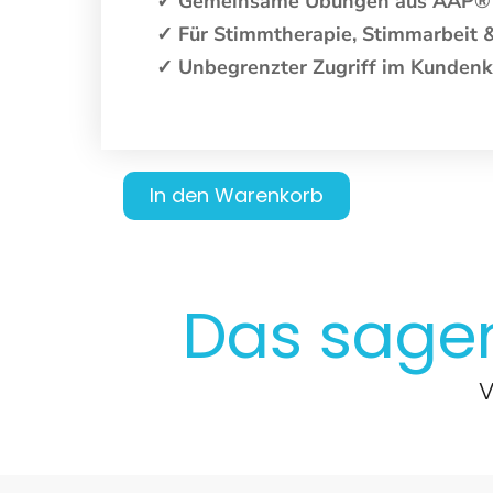
✓ Gemeinsame Übungen aus AAP®
✓ Für Stimmtherapie, Stimmarbeit
✓ Unbegrenzter Zugriff im Kunden
In den Warenkorb
Das sag
V