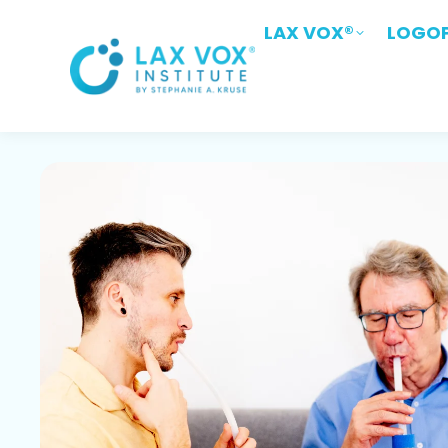
LAX VOX®
LAX VOX®
LOGOP
LOGO