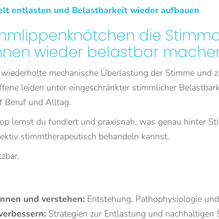
lt entlasten und Belastbarkeit wieder aufbauen
timmlippenknötchen die Stimmq
nnen wieder belastbar mache
wiederholte mechanische Überlastung der Stimme und zä
fene leiden unter eingeschränkter stimmlicher Belastbar
f Beruf und Alltag.
lernst du fundiert und praxisnah, was genau hinter Sti
fektiv stimmtherapeutisch behandeln kannst.
tzbar.
nnen und verstehen:
Entstehung, Pathophysiologie und
verbessern:
Strategien zur Entlastung und nachhaltigen S