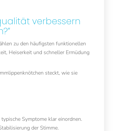
ualität verbessern
n?”
hlen zu den häufigsten funktionellen
keit, Heiserkeit und schneller Ermüdung
mmlippenknötchen steckt, wie sie
 typische Symptome klar einordnen.
tabilisierung der Stimme.