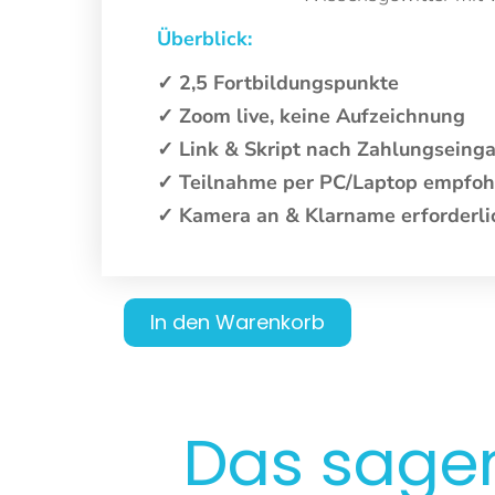
Überblick:
✓ 2,5 Fortbildungspunkte
✓ Zoom live, keine Aufzeichnung
✓ Link & Skript nach Zahlungsein
✓ Teilnahme per PC/Laptop empfoh
✓ Kamera an & Klarname erforderli
In den Warenkorb
Das sag