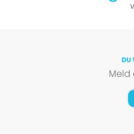
V
DU 
Meld 