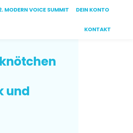
2. MODERN VOICE SUMMIT
2. MODERN VOICE SUMMIT
DEIN KONTO
DEIN KONTO
KONTAKT
KONTAKT
knötchen
k und