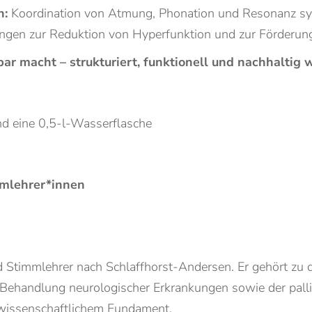
n:
Koordination von Atmung, Phonation und Resonanz sy
gen zur Reduktion von Hyperfunktion und zur Förderun
ar macht – strukturiert, funktionell und nachhaltig 
d eine 0,5-l-Wasserflasche
mlehrer*innen
d Stimmlehrer nach Schlaffhorst-Andersen. Er gehört zu 
 Behandlung neurologischer Erkrankungen sowie der pallia
wissenschaftlichem Fundament.