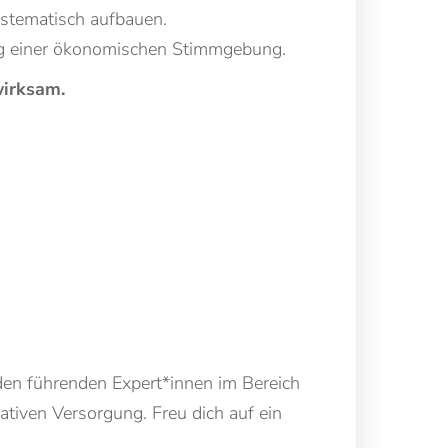
stematisch aufbauen.
g einer ökonomischen Stimmgebung.
wirksam.
den führenden Expert*innen im Bereich
tiven Versorgung. Freu dich auf ein