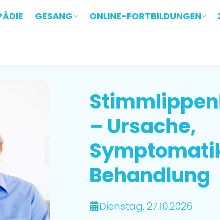
ÄDIE
PÄDIE
GESANG
GESANG
ONLINE-FORTBILDUNGEN
ONLINE-FORTBILDUNGEN
Stimmlippen
– Ursache,
Symptomati
Behandlung
Dienstag, 27.10.2026