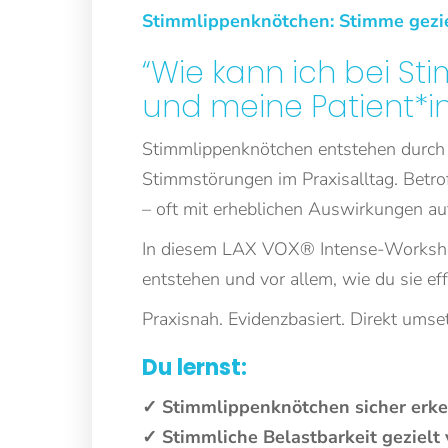
Stimmlippenknötchen: Stimme gezie
“Wie kann ich bei S
und meine Patient*i
Stimmlippenknötchen entstehen durch 
Stimmstörungen im Praxisalltag. Betrof
– oft mit erheblichen Auswirkungen au
In diesem LAX VOX® Intense-Workshop 
entstehen und vor allem, wie du sie ef
Praxisnah. Evidenzbasiert. Direkt umse
Du lernst:
✓ Stimmlippenknötchen sicher erke
✓ Stimmliche Belastbarkeit gezielt 