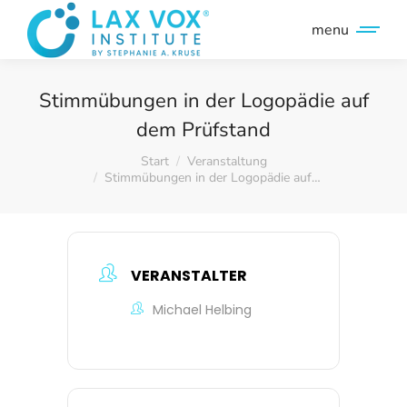
menu
Stimmübungen in der Logopädie auf
dem Prüfstand
Sie befinden sich hier:
Start
Veranstaltung
Stimmübungen in der Logopädie auf…
VERANSTALTER
Michael Helbing