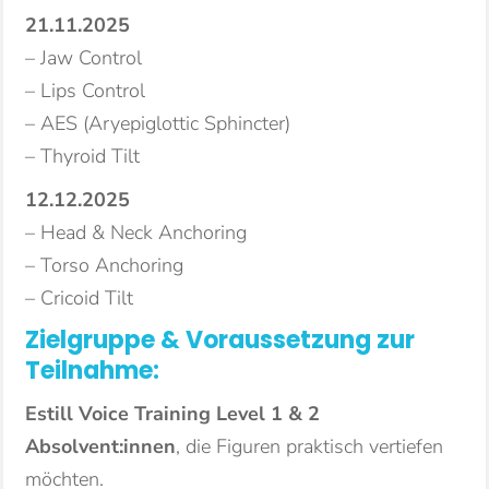
21.11.2025
– Jaw Control
– Lips Control
– AES (Aryepiglottic Sphincter)
– Thyroid Tilt
12.12.2025
– Head & Neck Anchoring
– Torso Anchoring
– Cricoid Tilt
Zielgruppe &
Voraussetzung zur
Teilnahme:
Estill Voice Training Level 1 & 2
Absolvent:innen
, die Figuren praktisch vertiefen
möchten.