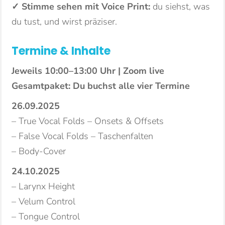
✓ Stimme sehen mit Voice Print:
du siehst, was
du tust, und wirst präziser.
Termine & Inhalte
Jeweils 10:00–13:00 Uhr | Zoom live
Gesamtpaket: Du buchst alle vier Termine
26.09.2025
– True Vocal Folds – Onsets & Offsets
– False Vocal Folds – Taschenfalten
– Body-Cover
24.10.2025
– Larynx Height
– Velum Control
– Tongue Control