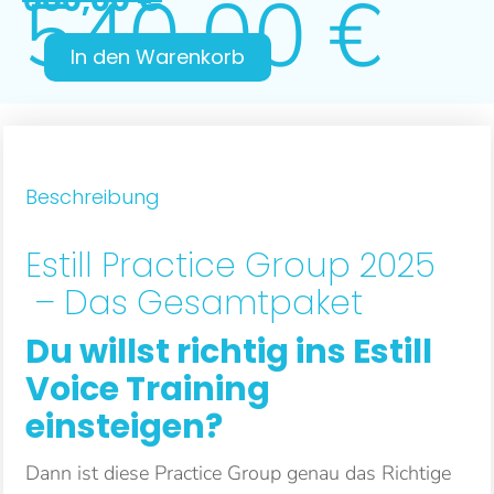
540,00
€
600,00
€
In den Warenkorb
Beschreibung
Estill Practice Group 2025
– Das Gesamtpaket
Du willst richtig ins Estill
Voice Training
einsteigen?
Dann ist diese Practice Group genau das Richtige